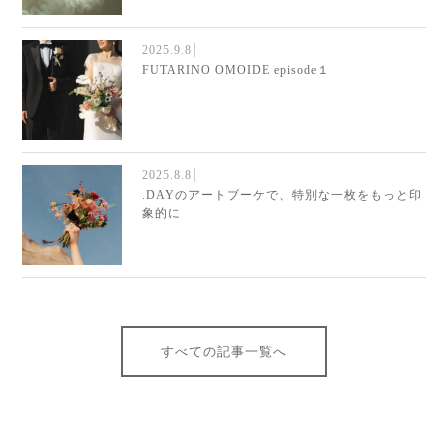
2025.9.8
FUTARINO OMOIDE episode１
2025.8.8
.DAYのアートブーケで、特別な一枚をもっと印
象的に
すべての記事一覧へ