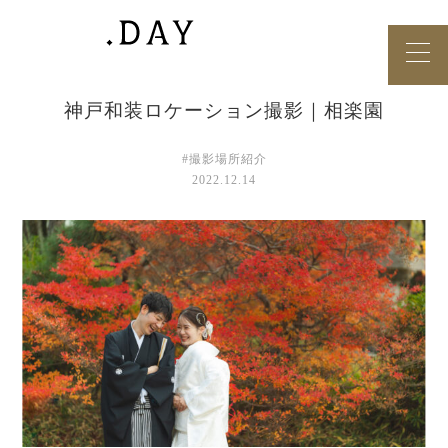
神戸和装ロケーション撮影｜相楽園
#撮影場所紹介
2022.12.14