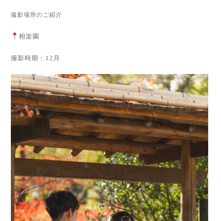
撮影場所のご紹介
相楽園
撮影時期：12月