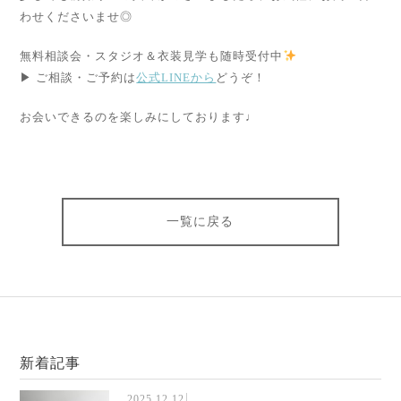
わせくださいませ◎
無料相談会・スタジオ＆衣装見学も随時受付中
▶ ご相談・ご予約は
公式LINEから
どうぞ！
お会いできるのを楽しみにしております♩
一覧に戻る
新着記事
2025.12.12