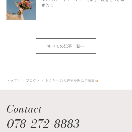
象的に
すべての記事一覧へ
トップ
ブログ
おふたりの大好物を囲んで撮影
Contact
078-272-8883