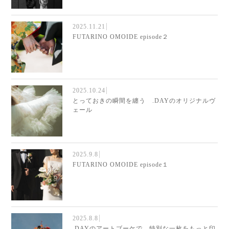
2025.11.21
FUTARINO OMOIDE episode２
2025.10.24
とっておきの瞬間を纏う .DAYのオリジナルヴ
ェール
2025.9.8
FUTARINO OMOIDE episode１
2025.8.8
.DAYのアートブーケで、特別な一枚をもっと印