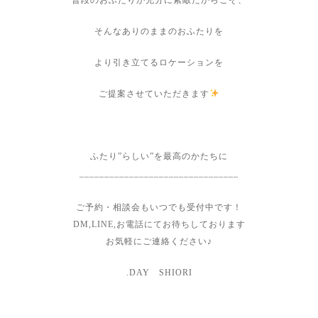
普段のおふたりが充分に素敵だからこそ、
そんなありのままのおふたりを
より引き立てるロケーションを
ご提案させていただきます
ふたり”らしい”を最高のかたちに
________________________________
⁡
ご予約・相談会もいつでも受付中です！
DM,LINE,お電話にてお待ちしております
お気軽にご連絡ください♪
.DAY SHIORI