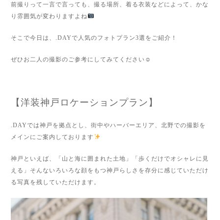
前撮りって一言で言っても、撮る場所、着る衣装などによって、かな
り雰囲気が変わりますよね
そこで今日は、.DAYで人気のフォトプラン3選をご紹介！
ぜひお二人の撮影のご参考にしてみてください☺
【洋装神戸ロケーションプラン】
.DAYでは神戸を拠点とし、街中やハーバーエリア、北野での撮影を
メインにご案内しております
神戸といえば、「山と海に囲まれた土地」「歩くだけでオシャレに見
える」そんないろいろな顔をもつ神戸らしさを存分に感じていただけ
る写真を残していただけます。