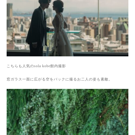
こちらも人気のsola kobe館内撮影
窓ガラス一面に広がる空をバックに撮るお二人の姿も素敵。