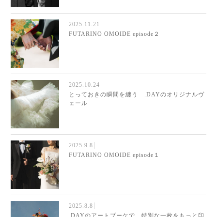
2025.11.21
FUTARINO OMOIDE episode２
2025.10.24
とっておきの瞬間を纏う .DAYのオリジナルヴ
ェール
2025.9.8
FUTARINO OMOIDE episode１
2025.8.8
.DAYのアートブーケで、特別な一枚をもっと印