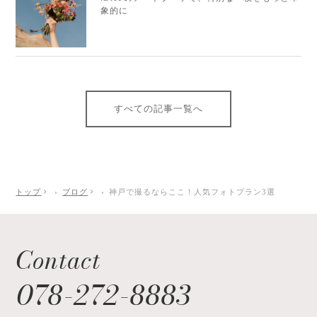
象的に
すべての記事一覧へ
トップ
ブログ
神戸で撮るならここ！人気フォトプラン3選
Contact
078-272-8883