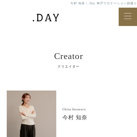
今村 知奈 | .Day 神戸でロケーション前撮り
Creator
クリエイター
China Imamura
今村 知奈