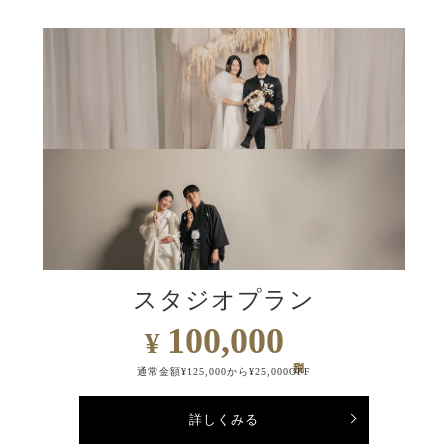
スタジオプラン
100,000
¥
通常金額¥125,000から¥25,000OFF
詳しくみる