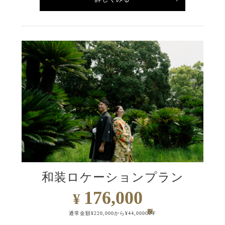
和装ロケーションプラン
176,000
¥
通常金額¥220,000から¥44,000OFF