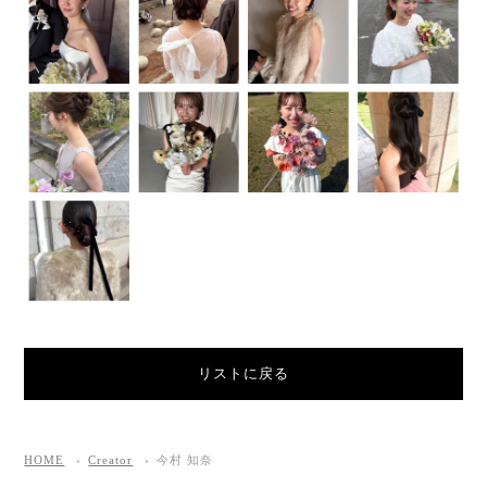
リストに戻る
HOME
Creator
今村 知奈