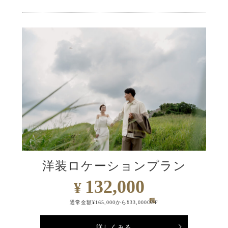
洋装ロケーションプラン
132,000
¥
通常金額¥165,000から¥33,000OFF
詳しくみる