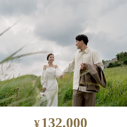
132,000
¥