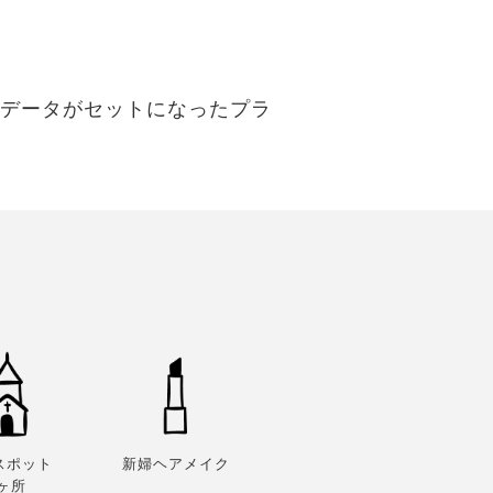
影データがセットになったプラ
スポット
新婦ヘアメイク
1ヶ所