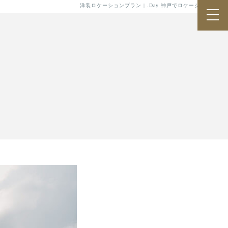
洋装ロケーションプラン | .Day 神戸でロケーション前撮り