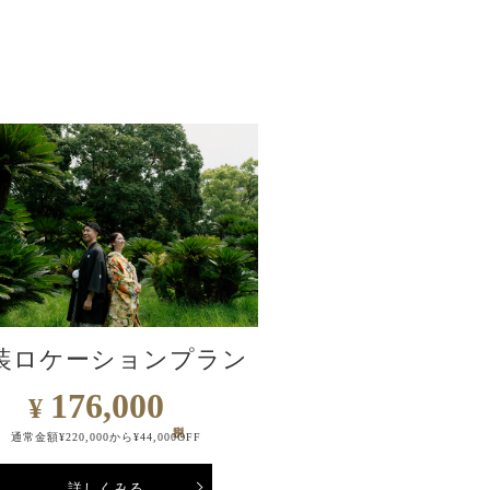
装ロケーションプラン
176,000
¥
通常金額¥220,000から¥44,000OFF
詳しくみる