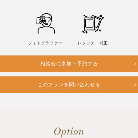
フォトグラファー
レタッチ・補正
相談会に参加・予約する
このプランを問い合わせる
Option