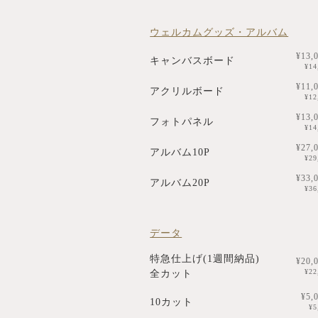
ウェルカムグッズ・アルバム
¥13,
キャンバスボード
¥1
¥11,
アクリルボード
¥1
¥13,
フォトパネル
¥1
¥27,
アルバム10P
¥2
¥33,
アルバム20P
¥3
データ
特急仕上げ(1週間納品)
¥20,
¥2
全カット
¥5,
10カット
¥