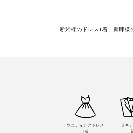
新婦様のドレス1着、新郎様
ウエディングドレス
タキ
1着
1