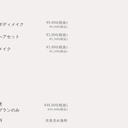
¥9,000(税抜)
ボディメイク
¥9,900(税込)
¥5,000(税抜)
ヘアセット
¥5,500(税込)
¥5,000(税抜)
メイク
¥5,500(税込)
更
¥40,000(税抜)
¥44,000(税込)
プランのみ
料
衣装含め無料