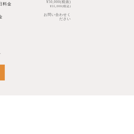
¥50,000(税抜)
日料金
¥55,000(税込)
お問い合わせく
金
ださい
。