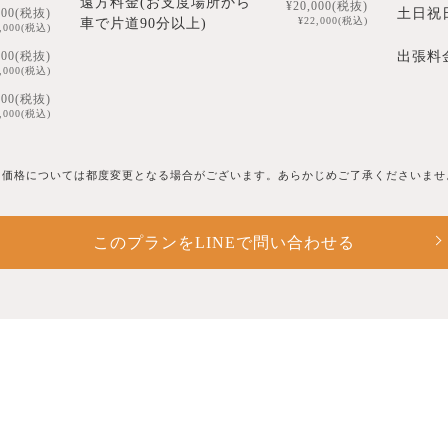
遠方料金(お支度場所から
¥20,000(税抜)
土日祝
000(税抜)
¥22,000(税込)
車で片道90分以上)
1,000(税込)
出張料
000(税抜)
2,000(税込)
000(税抜)
4,000(税込)
※価格については都度変更となる場合がございます。あらかじめご了承くださいませ
このプランをLINEで問い合わせる