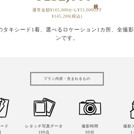
通常金額¥165,000から¥33,000OFF
¥145,200(税込)
のタキシード1着、選べるロケーション1カ所、全撮
ンです。
プラン内容・含まれるもの
シード
レタッチ写真データ
撮影時間
撮影
着
100点
60分