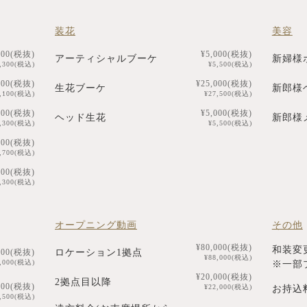
装花
美容
000(税抜)
¥5,000(税抜)
アーティシャルブーケ
新婦様
4,300(税込)
¥5,500(税込)
000(税抜)
¥25,000(税抜)
生花ブーケ
新郎様
2,100(税込)
¥27,500(税込)
000(税抜)
¥5,000(税抜)
ヘッド生花
新郎様
4,300(税込)
¥5,500(税込)
000(税抜)
9,700(税込)
000(税抜)
6,300(税込)
オープニング動画
その他
¥80,000(税抜)
和装変
ロケーション1拠点
000(税抜)
¥88,000(税込)
2,000(税込)
※一部
¥20,000(税抜)
2拠点目以降
000(税抜)
¥22,000(税込)
お持込
5,500(税込)