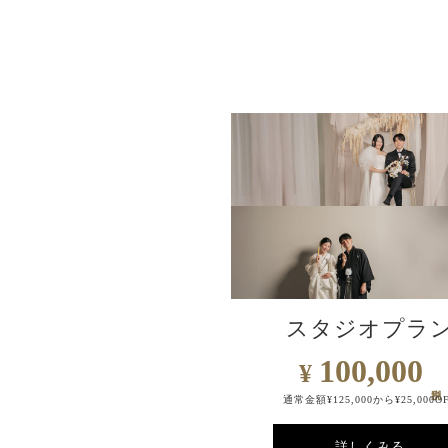
スタジオプラ
100,000
¥
通常金額¥125,000から¥25,000O
詳しくみる