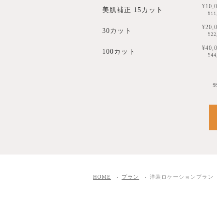
¥10,
美肌補正 15カット
¥1
¥20,
30カット
¥2
¥40,
100カット
¥4
HOME
プラン
洋装ロケーションプラン