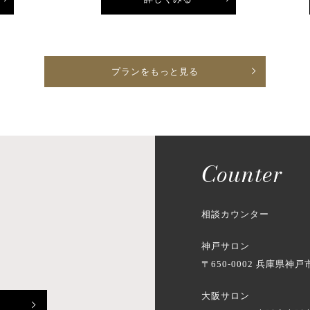
プランをもっと見る
Counter
相談カウンター
神戸サロン
〒650-0002
兵庫県神戸市
大阪サロン