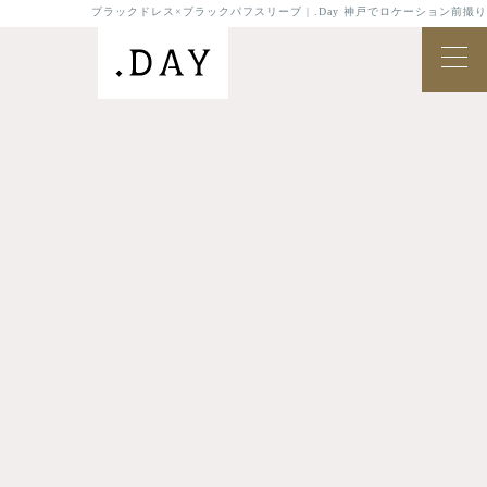
ブラックドレス×ブラックパフスリーブ | .Day 神戸でロケーション前撮り