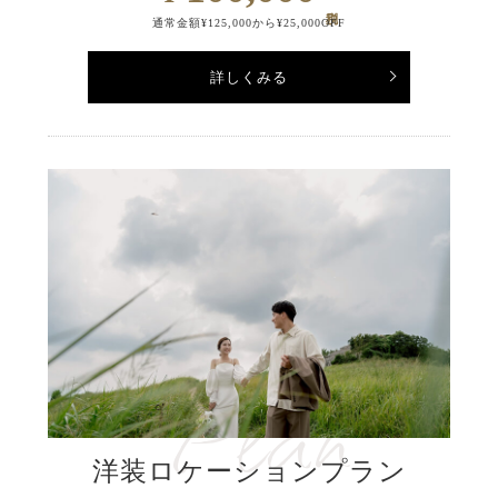
通常金額¥125,000から¥25,000OFF
詳しくみる
洋装ロケーションプラン