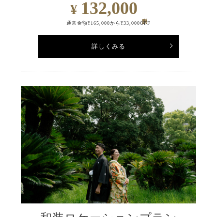
132,000
¥
通常金額¥165,000から¥33,000OFF
詳しくみる