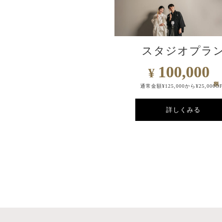
スタジオプラ
100,000
¥
通常金額¥125,000から¥25,000O
詳しくみる