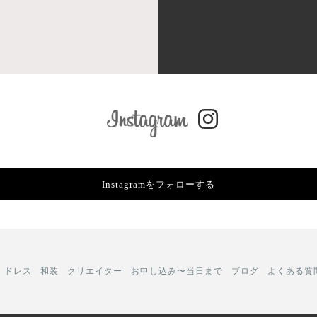
Instagramをフォローする
ドレス
和装
クリエイター
お申し込み〜当日まで
ブログ
よくある質