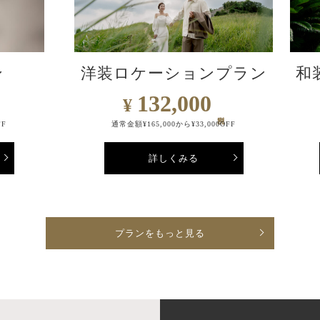
ン
洋装ロケーションプラン
和
132,000
¥
FF
通常金額¥165,000から¥33,000OFF
詳しくみる
プランをもっと見る