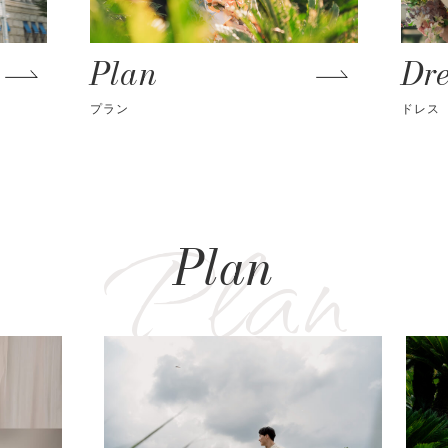
Plan
Dr
プラン
ドレス
Plan