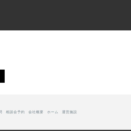
問
相談会予約
会社概要
ホーム
運営施設