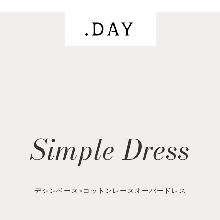
Simple Dress
デシンベース×コットンレースオーバードレス